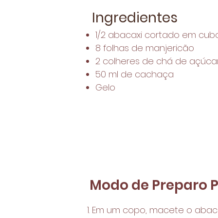
Ingredientes
1/2 abacaxi cortado em cub
8 folhas de manjericão
2 colheres de chá de açúca
50 ml de cachaça
Gelo
Modo de Preparo P
Em um copo, macete o abacax