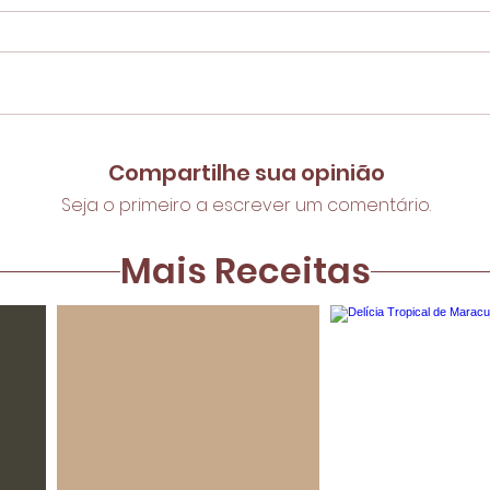
Compartilhe sua opinião
Seja o primeiro a escrever um comentário.
Mais Receitas