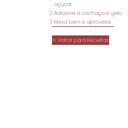
açúcar.
Adicione a cachaça e gelo.
Mexa bem e aproveite
<< Voltar para Receitas