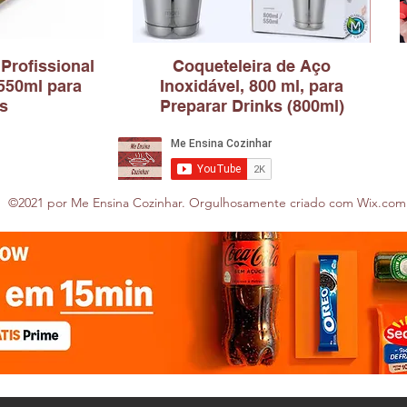
 Profissional
Coqueteleira de Aço
550ml para
Inoxidável, 800 ml, para
s
Preparar Drinks (800ml)
©2021 por Me Ensina Cozinhar. Orgulhosamente criado com Wix.com