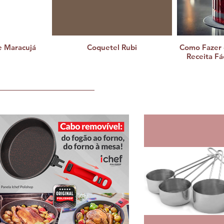
de Maracujá
Coquetel Rubi
Como Fazer o
Receita Fá