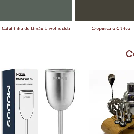
Caipirinha de Limão Envelhecida
Crepúsculo Cítrico
C