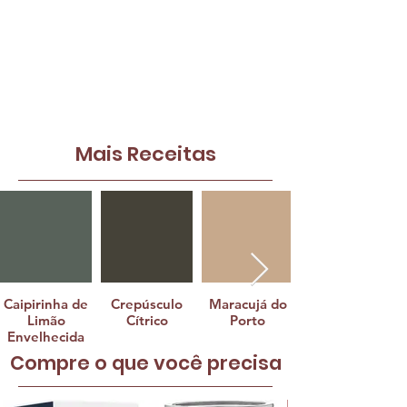
Mais Receitas
Caipirinha de
Crepúsculo
Maracujá do
Limão
Cítrico
Porto
Envelhecida
Compre o que você precisa