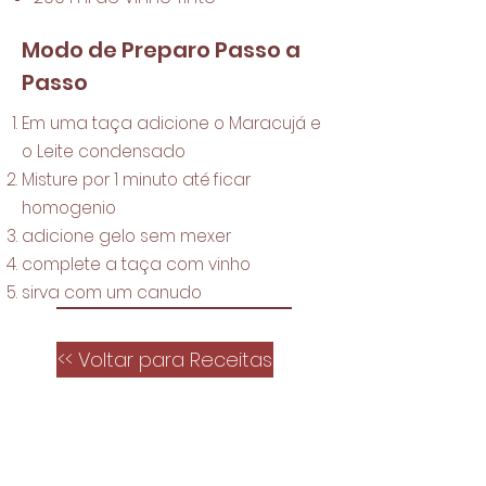
Modo de Preparo Passo a
Passo
Em uma taça adicione o Maracujá e
o Leite condensado
Misture por 1 minuto até ficar
homogenio
adicione gelo sem mexer
complete a taça com vinho
sirva com um canudo
<< Voltar para Receitas