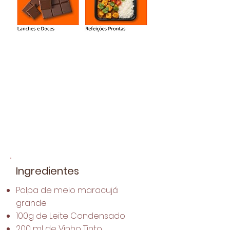
Ingredientes
Polpa de meio maracujá
grande
100g de Leite Condensado
200 ml de Vinho Tinto