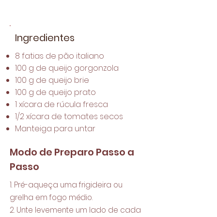
Ingredientes
8 fatias de pão italiano
100 g de queijo gorgonzola
100 g de queijo brie
100 g de queijo prato
1 xícara de rúcula fresca
1/2 xícara de tomates secos
Manteiga para untar
Modo de Preparo Passo a
Passo
1. Pré-aqueça uma frigideira ou
grelha em fogo médio.
2. Unte levemente um lado de cada