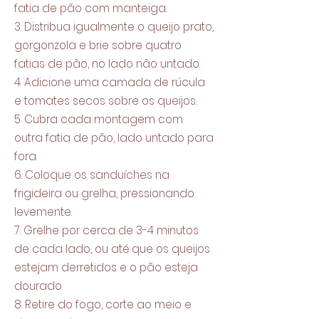
fatia de pão com manteiga.
3. Distribua igualmente o queijo prato,
gorgonzola e brie sobre quatro
fatias de pão, no lado não untado.
4. Adicione uma camada de rúcula
e tomates secos sobre os queijos.
5. Cubra cada montagem com
outra fatia de pão, lado untado para
fora.
6. Coloque os sanduíches na
frigideira ou grelha, pressionando
levemente.
7. Grelhe por cerca de 3-4 minutos
de cada lado, ou até que os queijos
estejam derretidos e o pão esteja
dourado.
8. Retire do fogo, corte ao meio e