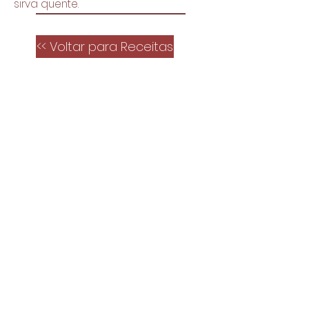
sirva quente.
<< Voltar para Receitas