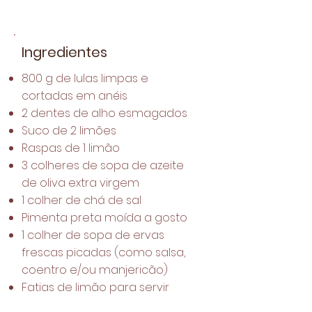
Ingredientes
800 g de lulas limpas e
cortadas em anéis
2 dentes de alho esmagados
Suco de 2 limões
Raspas de 1 limão
3 colheres de sopa de azeite
de oliva extra virgem
1 colher de chá de sal
Pimenta preta moída a gosto
1 colher de sopa de ervas
frescas picadas (como salsa,
coentro e/ou manjericão)
Fatias de limão para servir