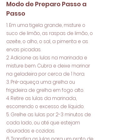
Modo de Preparo Passo a
Passo
1. Em uma tigela grande, misture o
suco de limão, as raspas de limão, o
azeite, o alho, o sal, a pimenta e as
ervas picadas.
2. Adicione as lulas na marinada e
misture bem. Cubra e deixe marinar
na geladeira por cerca de 1 hora.
3. Pré-aqueça uma grelha ou
frigideira de grelha em fogo alto.
4. Retire as lulas da marinada,
escorrendo o excesso de líquido.
5. Grelhe as lulas por 2-3 minutos de
cada lado, ou até que estejam
douradas e cozidas.
6. Transfira as lulas para um prato de