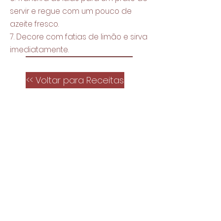
servir e regue com um pouco de
azeite fresco.
7. Decore com fatias de limão e sirva
imediatamente.
<< Voltar para Receitas